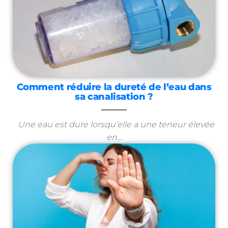
Comment réduire la dureté de l’eau dans
sa canalisation ?
Une eau est dure lorsqu’elle a une teneur élevée
en…