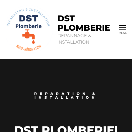
DST
PLOMBERIE
MENU
DEPANNAGE &
INSTALLATION
REPARATION &
INSTALLATION
DST PLOMBERIE
|