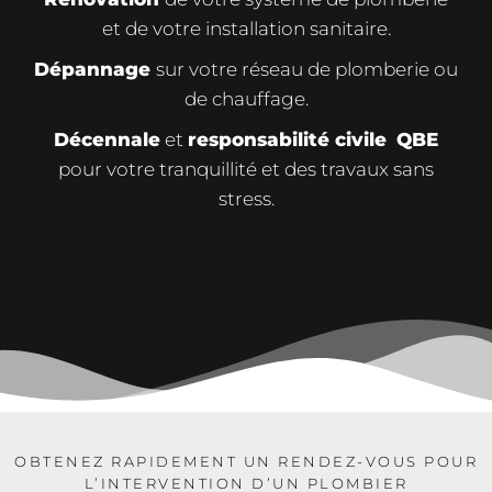
et de votre installation sanitaire.
Dépannage
sur votre réseau de plomberie ou
de chauffage.
Décennale
et
responsabilité civile
QBE
pour votre tranquillité et des travaux sans
stress.
OBTENEZ RAPIDEMENT UN RENDEZ-VOUS POUR
L’INTERVENTION D’UN PLOMBIER