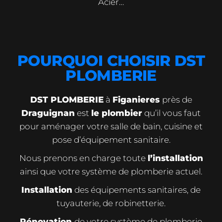
Acier…
POURQUOI CHOISIR DST
PLOMBERIE
DST PLOMBERIE
à
Figanieres
près de
Draguignan
est
le plombier
qu’il vous faut
pour aménager votre salle de bain, cuisine et
pose d’équipement sanitaire.
Nous prenons en charge toute
l’installation
ainsi que votre système de plomberie actuel.
Installation
des équipements sanitaires, de
tuyauterie, de robinetterie.
Rénovation
de votre système de plomberie