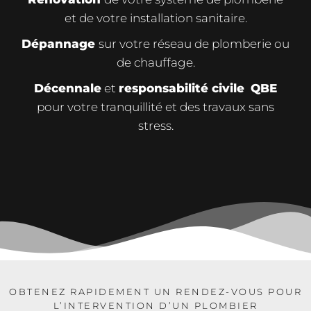
et de votre installation sanitaire.
Dépannage
sur votre réseau de plomberie ou
de chauffage.
Décennale
et
responsabilité civile
QBE
pour votre tranquillité et des travaux sans
stress.
OBTENEZ RAPIDEMENT UN RENDEZ-VOUS POUR
L’INTERVENTION D’UN PLOMBIER