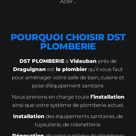
Acier…
POURQUOI CHOISIR DST
PLOMBERIE
DST PLOMBERIE
à
Vidauban
près de
Draguignan
est
le plombier
qu’il vous faut
pour aménager votre salle de bain, cuisine et
pose d’équipement sanitaire.
Nous prenons en charge toute
l’installation
ainsi que votre système de plomberie actuel.
Installation
des équipements sanitaires, de
tuyauterie, de robinetterie.
Rénovation
de votre système de plomberie