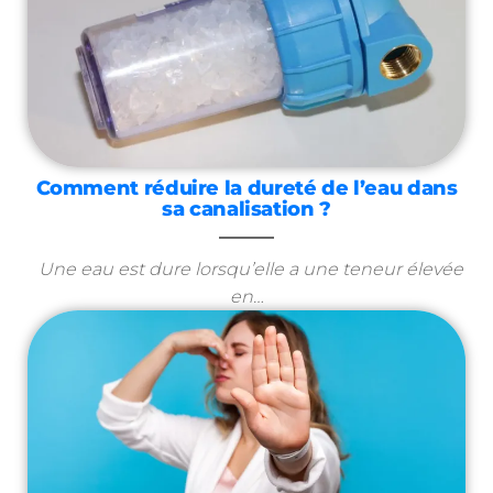
Comment réduire la dureté de l’eau dans
sa canalisation ?
Une eau est dure lorsqu’elle a une teneur élevée
en…