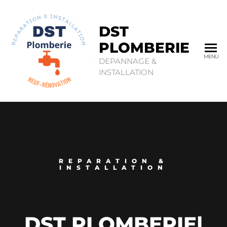
DST
PLOMBERIE
MENU
DEPANNAGE &
INSTALLATION
REPARATION &
INSTALLATION
DST PLOMBERIE
|