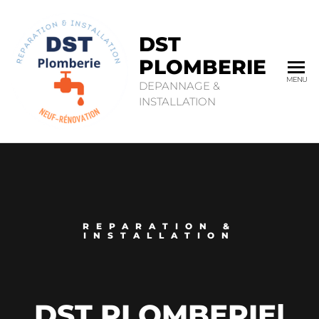
DST
PLOMBERIE
MENU
DEPANNAGE &
INSTALLATION
REPARATION &
INSTALLATION
DST PLOMBERIE
|