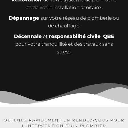
et de votre installation sanitaire.
Dépannage
sur votre réseau de plomberie ou
de chauffage.
Décennale
et
responsabilité civile
QBE
pour votre tranquillité et des travaux sans
stress.
OBTENEZ RAPIDEMENT UN RENDEZ-VOUS POUR
L’INTERVENTION D’UN PLOMBIER