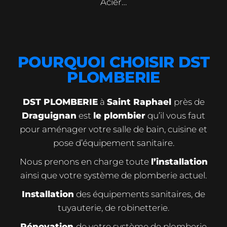
Acier…
POURQUOI CHOISIR DST
PLOMBERIE
DST PLOMBERIE
à
Saint Raphael
près de
Draguignan
est
le plombier
qu’il vous faut
pour aménager votre salle de bain, cuisine et
pose d’équipement sanitaire.
Nous prenons en charge toute
l’installation
ainsi que votre système de plomberie actuel.
Installation
des équipements sanitaires, de
tuyauterie, de robinetterie.
Rénovation
de votre système de plomberie