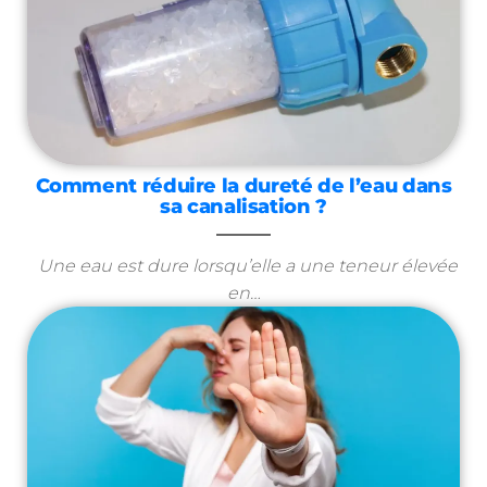
Comment réduire la dureté de l’eau dans
sa canalisation ?
Une eau est dure lorsqu’elle a une teneur élevée
en…