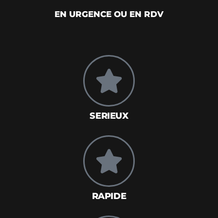
EN URGENCE OU EN RDV
SERIEUX
RAPIDE