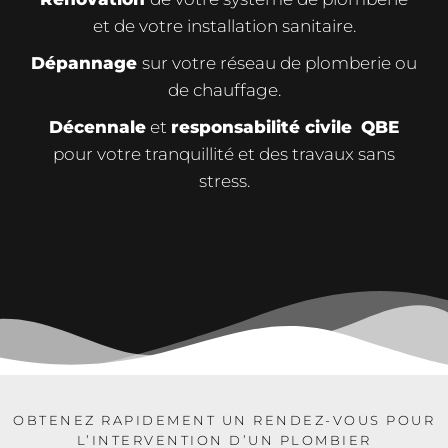
et de votre installation sanitaire.
Dépannage
sur votre réseau de plomberie ou
de chauffage.
Décennale
et
responsabilité civile
QBE
pour votre tranquillité et des travaux sans
stress.
OBTENEZ RAPIDEMENT UN RENDEZ-VOUS POUR
L’INTERVENTION D’UN PLOMBIER