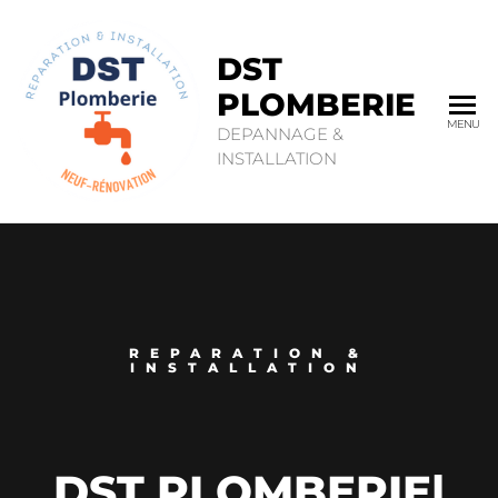
DST
PLOMBERIE
MENU
DEPANNAGE &
INSTALLATION
REPARATION &
INSTALLATION
DST PLOMBERIE
|