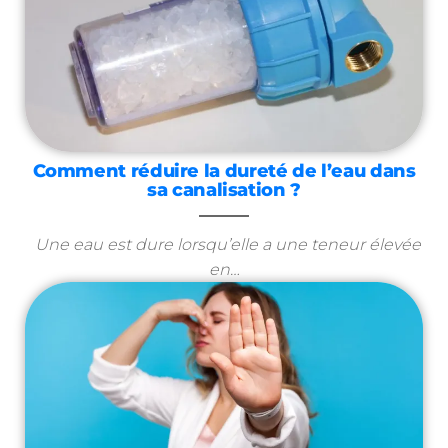
Comment réduire la dureté de l’eau dans
sa canalisation ?
Une eau est dure lorsqu’elle a une teneur élevée
en…