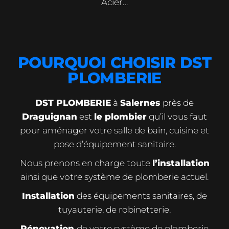
Acier…
POURQUOI CHOISIR DST
PLOMBERIE
DST PLOMBERIE
à
Salernes
près de
Draguignan
est
le plombier
qu’il vous faut
pour aménager votre salle de bain, cuisine et
pose d’équipement sanitaire.
Nous prenons en charge toute
l’installation
ainsi que votre système de plomberie actuel.
Installation
des équipements sanitaires, de
tuyauterie, de robinetterie.
Rénovation
de votre système de plomberie